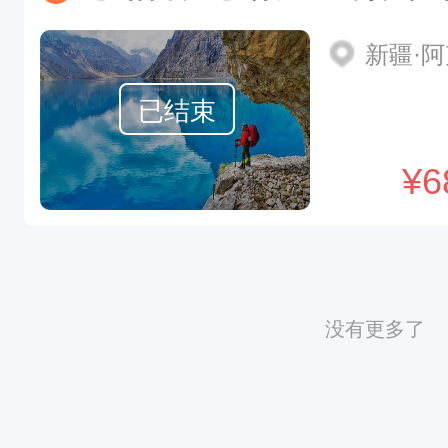
新疆·
已结束
¥
6
没有更多了