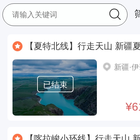
【夏特北线】行走天山 新疆夏特大北线+
新疆·
已结束
¥
6
【喀拉峻小环线】行走天山 新疆喀拉峻环