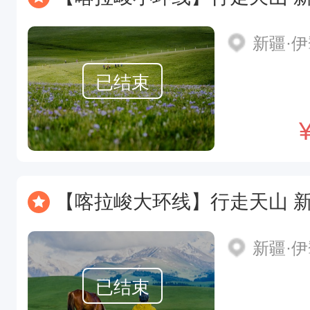
新疆·
已结束
【喀拉峻大环线】行走天山 新疆喀拉峻大
新疆·
已结束